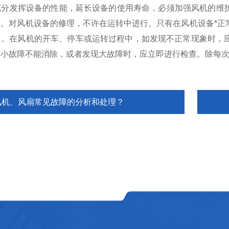
分发挥设备的性能，延长设备的使用寿命，必须加强风机的维护
蚀。对风机设备的修理，不许在运转中进行。只有在风机设备*正
常。在风机的开车、停车或运转过程中，如发现不正常现象时，
小故障不能消除，或者发现大故障时，应立即进行检查。除每次拆
风机、风扇常见故障的分析和处理？