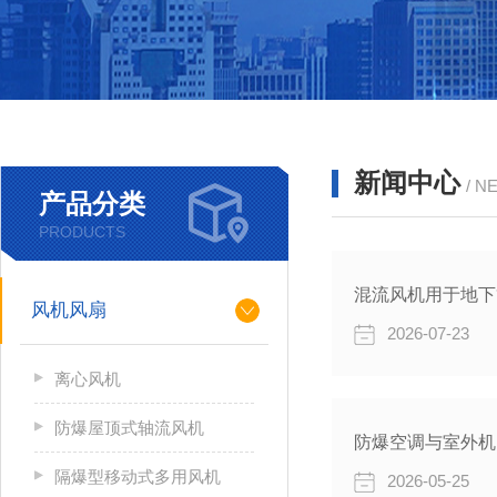
新闻中心
/ N
产品分类
PRODUCTS
混流风机用于地下
风机风扇
2026-07-23
离心风机
防爆屋顶式轴流风机
防爆空调与室外机
隔爆型移动式多用风机
2026-05-25