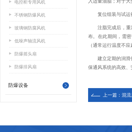
入适量油脂；对于大
电控柜专用风机
复位组装与试运
不锈钢防爆风机
注脂完成后，重新安
玻璃钢防腐风机
布。在此期间，需密
低噪声轴流风机
（通常运行温度不应
防爆摇头扇
建立定期的润滑保养
防爆排风扇
保通风系统的高效、
防爆设备
上一篇：
混流