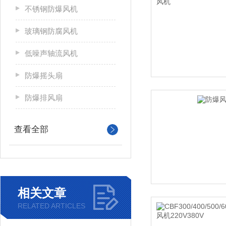
不锈钢防爆风机
玻璃钢防腐风机
低噪声轴流风机
防爆摇头扇
防爆排风扇
查看全部
相关文章
RELATED ARTICLES