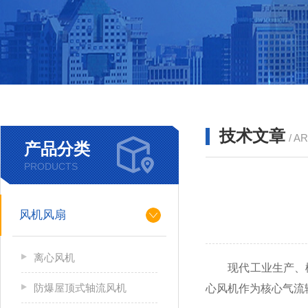
技术文章
/ A
产品分类
PRODUCTS
风机风扇
离心风机
现代工业生产、楼
防爆屋顶式轴流风机
心风机作为核心气流