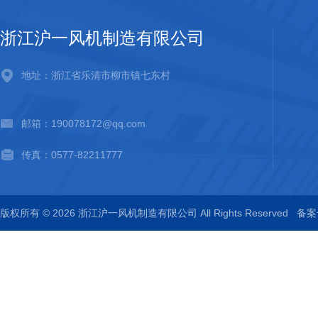
浙江沪一风机制造有限公司
地址：浙江省乐清市柳市镇七东村
邮箱：190078172@qq.com
传真：0577-82211777
版权所有 © 2026 浙江沪一风机制造有限公司 All Rights Reserved
备案号