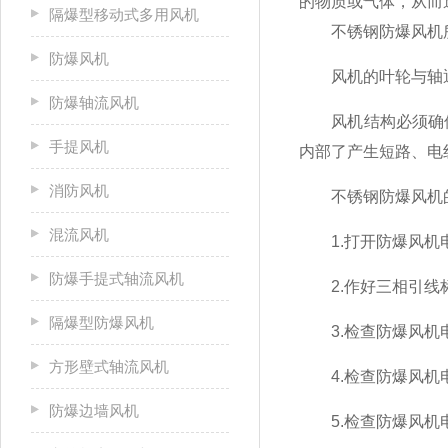
的物质或气体，从而
隔爆型移动式多用风机
不锈钢防爆风机所有
防爆风机
风机的叶轮与轴通孔
防爆轴流风机
风机结构必须确保
手提风机
内部了产生短路、电
消防风机
不锈钢防爆风机的
混流风机
1.打开防爆风机电
防爆手提式轴流风机
2.作好三相引线标
隔爆型防爆风机
3.检查防爆风机电
方形壁式轴流风机
4.检查防爆风机电
防爆边墙风机
5.检查防爆风机电