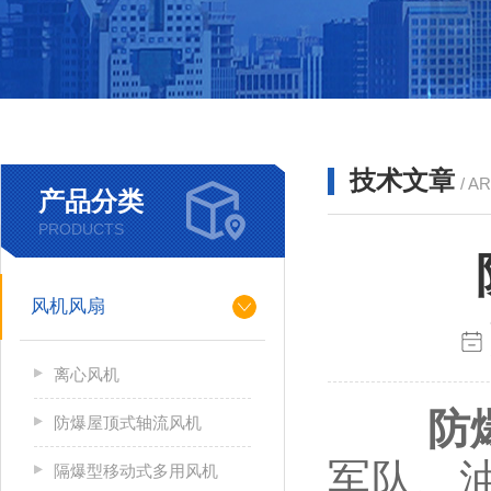
技术文章
/ A
产品分类
PRODUCTS
风机风扇
离心风机
防
防爆屋顶式轴流风机
军队、
隔爆型移动式多用风机