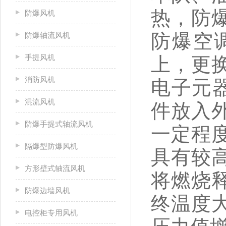
热，防
防爆风机
防爆空
防爆轴流风机
手提风机
上，更
消防风机
电子元
混流风机
件放入
防爆手提式轴流风机
一定程
隔爆型防爆风机
具有较
方形壁式轴流风机
将燃烧
防爆边墙风机
终温度
电控柜专用风机