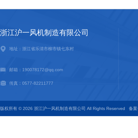
浙江沪一风机制造有限公司
地址：浙江省乐清市柳市镇七东村
邮箱：190078172@qq.com
传真：0577-82211777
版权所有 © 2026 浙江沪一风机制造有限公司 All Rights Reserved
备案号