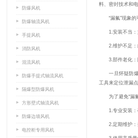
料、密封技术和
防爆风机
“漏氟”现象的
防爆轴流风机
1.安装不当：
手提风机
2.维护不足：缺
消防风机
3.部件老化：
混流风机
一旦怀疑防爆空
防爆手提式轴流风机
工具来定位泄漏
隔爆型防爆风机
为了避免“漏氟
方形壁式轴流风机
1.专业安装：
防爆边墙风机
2.定期维护：
电控柜专用风机