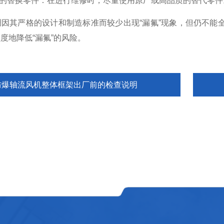
的替换零件：在进行维修时，尽量使用原厂或高品质的替代零件
其严格的设计和制造标准而较少出现“漏氟”现象，但仍不能全
度地降低“漏氟”的风险。
防爆轴流风机整体框架出厂前的检查说明