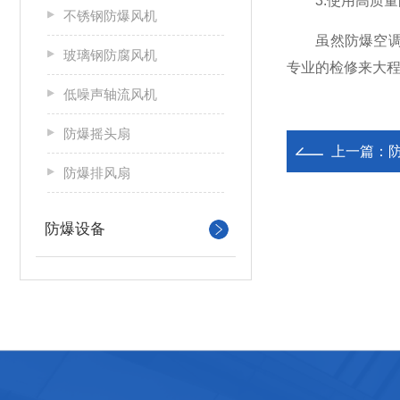
3.使用高质量
不锈钢防爆风机
虽然防爆空调因
玻璃钢防腐风机
专业的检修来大程
低噪声轴流风机
防爆摇头扇
上一篇：
防爆排风扇
防爆设备