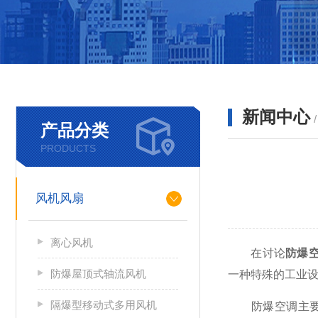
新闻中心
产品分类
PRODUCTS
风机风扇
离心风机
在讨论
防爆
防爆屋顶式轴流风机
一种特殊的工业
隔爆型移动式多用风机
防爆空调主要用