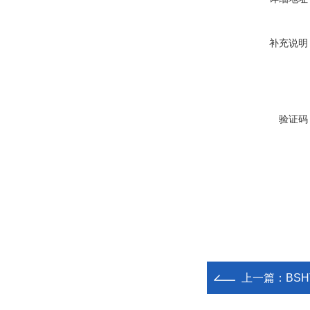
补充说明
验证码
上一篇：
BSH