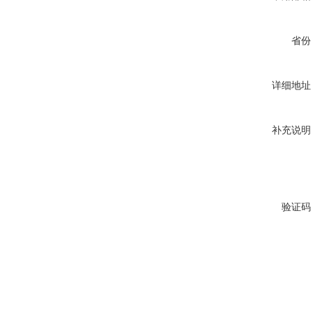
省份
详细地址
补充说明
验证码