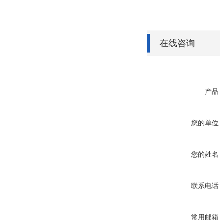
在线咨询
产品
您的单位
您的姓名
联系电话
常用邮箱