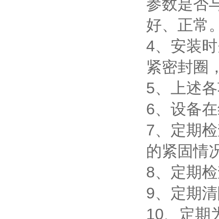
参数是否
好、正常
4、安装
紧密封圈
5、上述
6、设备
7、定期
的紧固情
8、定期
9、定期
10、定