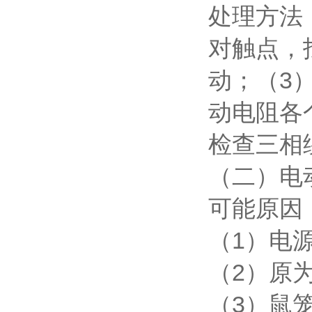
处理方法
对触点，
动；（3
动电阻各
检查三相
（二）电
可能原因
（1）电
（2）原
（3）鼠