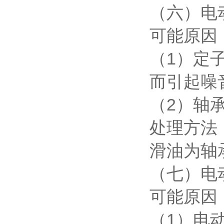
（六）电
可能原因
（1）定
而引起噪
（2）轴
处理方法
滑油为轴承
（七）电
可能原因
（1）电