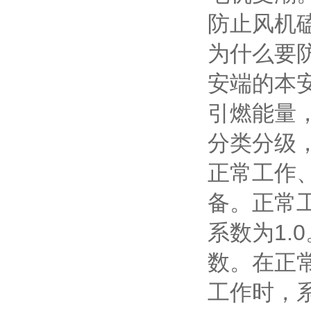
防止风机
为什么要
安端的本
引燃能量
分类分级，
正常工作
备。正常工
系数为1
数。在正
工作时，系