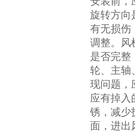
安装前，
旋转方向
有无损伤
调整。风
是否完整
轮、主轴
现问题，
应有掉入
锈，减少
面，进出