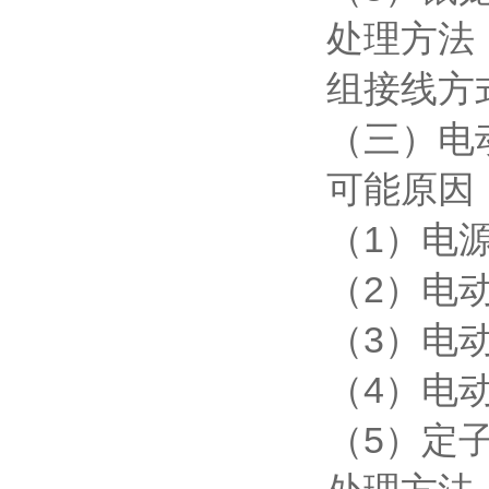
处理方法
组接线方
（三）电
可能原因
（1）电
（2）电
（3）电
（4）电
（5）定