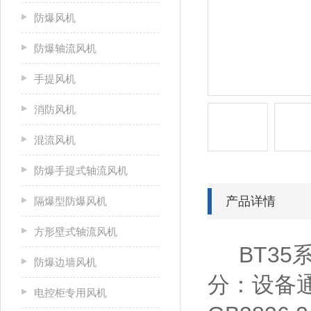
防爆风机
防爆轴流风机
手提风机
消防风机
混流风机
防爆手提式轴流风机
产品详情
隔爆型防爆风机
方形壁式轴流风机
BT35系
防爆边墙风机
分：设备
电控柜专用风机