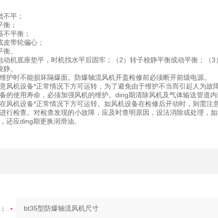
础不平；
平衡；
器不平衡；
或皮带轮偏心；
平衡。
电动机底座垫平，时机找水平后固牢；（2）转子校静平衡或动平衡；（3
校静。
维护时不能损坏隔爆面。防爆轴流风机开盖检修前必须断开前级电源。
意风机设备*正常情况下方可运转，为了避免由于维护不当而引起人为故
备的使用寿命，必须加强风机的维护。ding期清除风机及气体输送管道
在风机设备*正常情况下方可运转。如风机设备在检修后开动时，则需注
进行检查。对检查发现的小故障，应及时查明原因，设法消除或处理，如
，还应ding期更换润滑油。
：