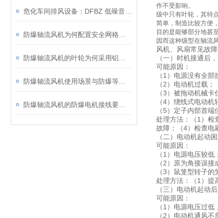
作不受影响。
危化车间排风设备：DFBZ 低噪音防爆轴流风机
级中只有叶轮，其特
简单，制造比较方便，
目的是能够部分地甚至
防爆轴流风机为何配置安全网格或护罩？
因而这种级型在轴流风
风机、风扇常见故障
防爆轴流风机的叶轮为何采用铝合金材质？
（一）时机接通后，
可能原因：
（1）电源没有全部
防爆轴流风机使用场景与防爆等级、安装维护要点
（2）电动机过载；
（3）被拖动机械卡
（4）绕线式电动机
防爆轴流风机的防爆电机接线要求知多少？
（5）定子内部首端
处理方法：（1）检
故障；（4）检查电
（二）电动机起动困
可能原因：
（1）电源电压较低
（2）原为角接误接
（3）鼠笼型转子的
处理方法：（1）提
（三）电动机起动后
可能原因：
（1）电源电压过低
（2）电动机通风不