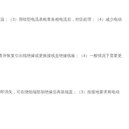
温；（3）用钳型电流表检查各相电流后，对症处理；（4）减少电动
查并恢复引出线绝缘或更换接线盒绝缘线板；（4）一般情况下需要更
象即消失，可在绕组端部加绝缘后再装端盖；（3）按接地要求将电动