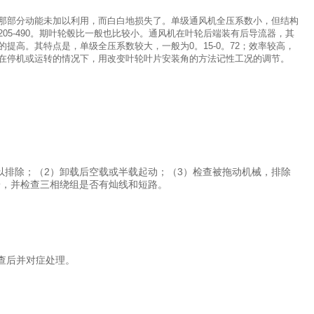
那部分动能未加以利用，而白白地损失了。单级通风机全压系数小，但结构
5-490。期叶轮毂比一般也比较小。通风机在叶轮后端装有后导流器，其
高。其特点是，单级全压系数较大，一般为0。15-0。72；效率较高，
可以在停机或运转的情况下，用改变叶轮叶片安装角的方法记性工况的调节。
以排除；（2）卸载后空载或半载起动；（3）检查被拖动机械，排除
端，并检查三相绕组是否有灿线和短路。
查后并对症处理。