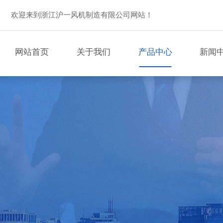
欢迎来到浙江沪一风机制造有限公司网站！
网站首页
关于我们
产品中心
新闻