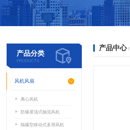
产品中心
产品分类
PRODUCTS
风机风扇
离心风机
防爆屋顶式轴流风机
隔爆型移动式多用风机