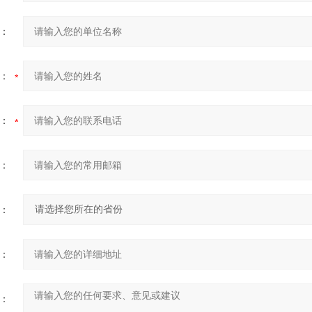
：
：
：
：
：
：
：