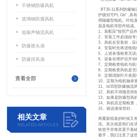
不锈钢防爆风机
BT35-11系列防爆轴
护级别“EPL Gb
玻璃钢防腐风机
用隔爆型电机。叶轮直径共
器及电机等部件组成
1、装配应*按照产品
低噪声轴流风机
2、安装工作必须由专
3、风机在安装前，
防爆摇头扇
4、安装时先将进线
5、上述各项检查无误
防爆排风扇
6、设备在维护后开
7、定期检查电机与
8、定期检查风机是否
9、定期清除叶片表面
查看全部
10、定期为电机轴承
11、bt35型防爆
12、风机不得随意拆
13、如果是防爆型风
14、风机应定期检查
15、箱说请保管好。
相关文章
再重新组装的时候又
洗。其次就是我们在
RELATED ARTICLES
铁垫平并将其置于基
着手，我们注意了这