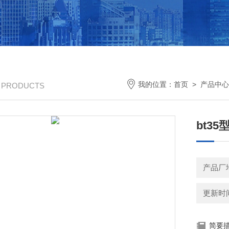
我的位置：
首页
>
产品中心
/ PRODUCTS
bt3
产品厂
更新时间：
简要