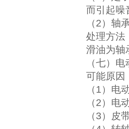
而引起噪
（2）轴
处理方法
滑油为轴承
（七）电
可能原因
（1）电
（2）电
（3）皮