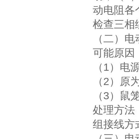
动电阻各
检查三相
（二）电
可能原因
（1）电
（2）原
（3）鼠
处理方法
组接线方
（三）电