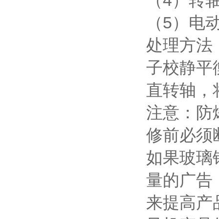
（4）转
（5）电
处理方法
子校静平
直转轴，
注意：防
修前必须
如果玻璃
量的广告
来提高产