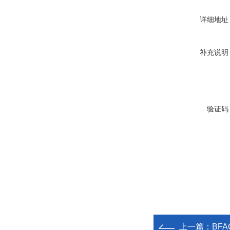
详细地址
补充说明
验证码
上一篇：
BF