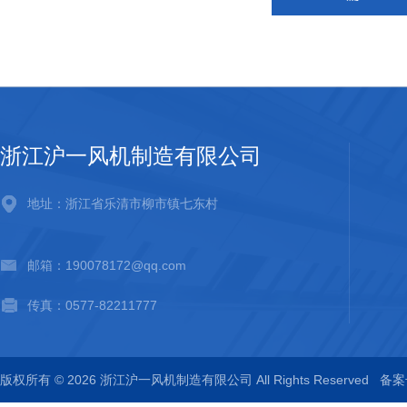
浙江沪一风机制造有限公司
地址：浙江省乐清市柳市镇七东村
邮箱：190078172@qq.com
传真：0577-82211777
版权所有 © 2026 浙江沪一风机制造有限公司 All Rights Reserved
备案号