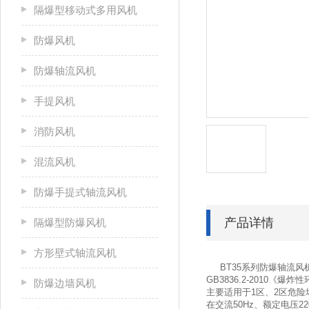
隔爆型移动式多用风机
防爆风机
防爆轴流风机
手提风机
消防风机
混流风机
防爆手提式轴流风机
产品详情
隔爆型防爆风机
方形壁式轴流风机
BT35系列防爆轴流风机*
GB3836.2-2010《
防爆边墙风机
主要适用于1区、2区危险场
在交流50Hz、额定电压2