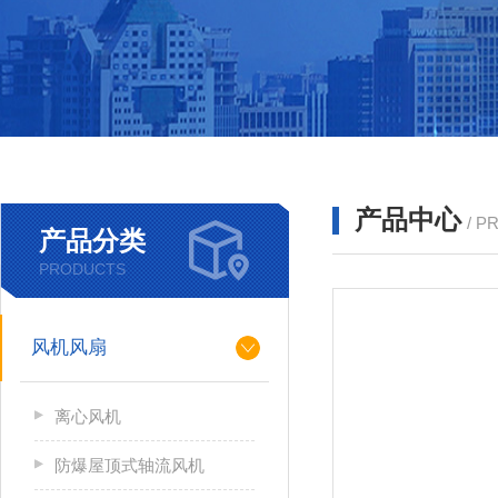
产品中心
/ P
产品分类
PRODUCTS
风机风扇
离心风机
防爆屋顶式轴流风机