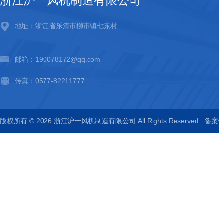
浙江沪一风机制造有限公司
地址：浙江省乐清市柳市镇七东村
邮箱：190078172@qq.com
传真：0577-82211777
版权所有 © 2026 浙江沪一风机制造有限公司 All Rights Reserved
备案号