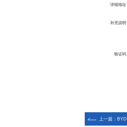
详细地址
补充说明
验证码
上一篇：
BYD