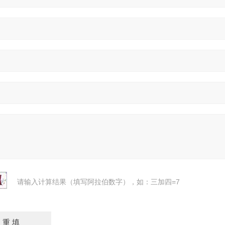
请输入计算结果（填写阿拉伯数字），如：三加四=7