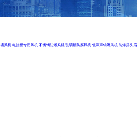
边墙风机
电控柜专用风机
不锈钢防爆风机
玻璃钢防腐风机
低噪声轴流风机
防爆摇头扇