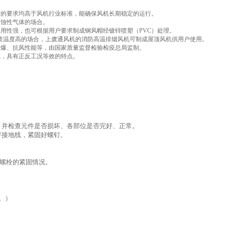
的要求均高于风机行业标准，能确保风机长期稳定的运行。
蚀性气体的场合。
性强，也可根据用户要求制成钢风帽经镀锌喷塑（PVC）处理。
介质温度高的场合，上虞通风机的消防高温排烟风机可制成屋顶风机供用户使用。
爆、抗风性能等，由国家质量监督检验检疫总局监制。
式，具有正反工况等效的特点。
，并检查元件是否损坏、各部位是否完好、正常。
好接地线，紧固好螺钉。
螺栓的紧固情况。
。）