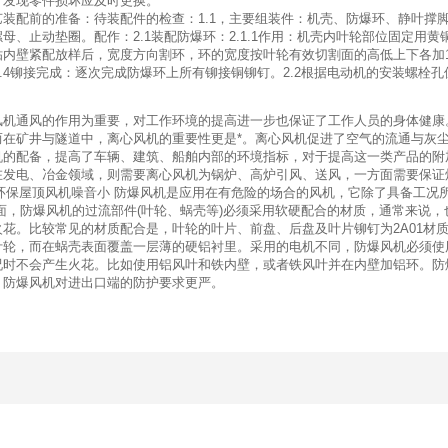
，发现零件损坏应及时更换。
装配前的准备：待装配件的检查：1.1，主要组装件：机壳、防爆环、静叶撑脚
母、止动垫圈。配作：2.1装配防爆环：2.1.1作用：机壳内叶轮部位固定用黄铜
内壁紧配放样后，宽度方向割环，环的宽度按叶轮有效切割面的高低上下各加10m
.1.4铆接完成：逐次完成防爆环上所有铆接铜铆钉。2.2根据电动机的安装螺栓
风机通风的作用为重要，对工作环境的提高进一步也保证了工作人员的身体健康
而在矿井与隧道中，离心风机的重要性更是*。离心风机促进了空气的流通与灰
机的配备，提高了车辆、建筑、船舶内部的环境指标，对于提高这一类产品的附
在发电、冶金领域，则需要离心风机为锅炉、高炉引风、送风，一方面需要保证
能环保屋顶风机噪音小 防爆风机是应用在有危险的场合的风机，它除了具备工况
面，防爆风机的过流部件(叶轮、蜗壳等)必须采用软硬配合的材质，通常来说
火花。比较常见的材质配合是，叶轮的叶片、前盘、后盘及叶片铆钉为2A01材
叶轮，而在蜗壳表面覆盖一层薄的硬铝衬里。采用的电机不同，防爆风机必须使
况时不会产生火花。比如使用铝风叶和铁内壁，或者铁风叶并在内壁加铝环。防
。防爆风机对进出口端的防护要求更严。