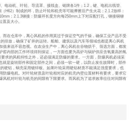
、电动机、叶轮、导流罩、接线盒、铭牌各1件；1.2，键、电机出线管、
（H62）制成的环，防止叶轮和机壳等可能摩擦后产生火花；2.1.2放样：
m；2.1.3铆接：防爆环长度方向每250mm上下对应配打孔，铆接铜铆
孔位置及大小。
。而在仓库中，离心风机的作用莫过于保证空气的干燥，确保工业产品不受
尘的排放，确保了矿井的运转。船舶、建筑以及汽车等领域也都是离心风机
加值来说不容忽视。在农业生产中，离心风机在谷物烘干、筛选方面，都发
炉窑内部的工作环境得到保证，一方面也要为高炉与锅炉供应含氧量高的氧
所要求的风机特性之外，还必须满足防爆的要求。一方面，防爆风机必须采
，也就是旋转部件和固定部件之间，必须一软一硬，以防止发生故障时，部件
质的硬铝，蜗壳采用镀锌板。如果叶轮采用硬铝材质不能满足强度要求，也
用防爆电机。对叶轮材质及叶轮相对应的机壳内壁位置材料有要求，要求它
爆风机对叶轮与机壳的间隙有下限要求。而风机为了追求效率往往对间隙有