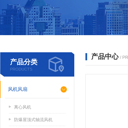
产品中心
/ P
产品分类
PRODUCTS
风机风扇
离心风机
防爆屋顶式轴流风机