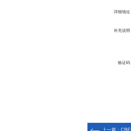
详细地址
补充说明
验证码
上一篇：
CBF