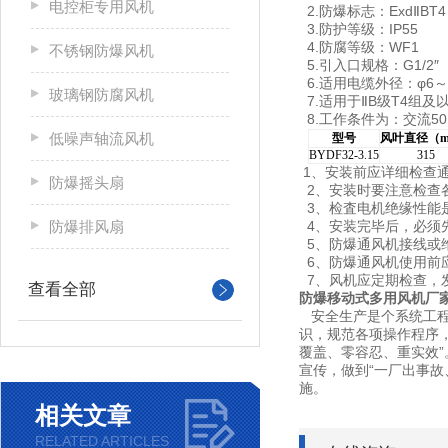
电控柜专用风机
2.防爆标志：ExdⅡBT4
3.防护等级：IP55
4.防腐等级：WF1
不锈钢防爆风机
5.引入口规格：G1/2″
6.适用电缆外径：φ6～
玻璃钢防腐风机
7.适用于ⅡB级T4组
8.工作条件为：交流5
低噪声轴流风机
型号
风叶直径（
BYDF32-3.15
315
1、安装前应详细检查
防爆摇头扇
2、安装时要注意检查
3、检査电机绝缘性能是
防爆排风扇
4、安装完毕后，必须
5、防爆通风机接线或
6、防爆通风机使用前
7、风机应定期检查，
查看全部
防爆移动式多用风机厂
安全生产是个系统工程
识，规范各项操作程序
覆盖、零容忍、重实效
宣传，做到“一厂出事
施。
相关文章
RELATED ARTICLES