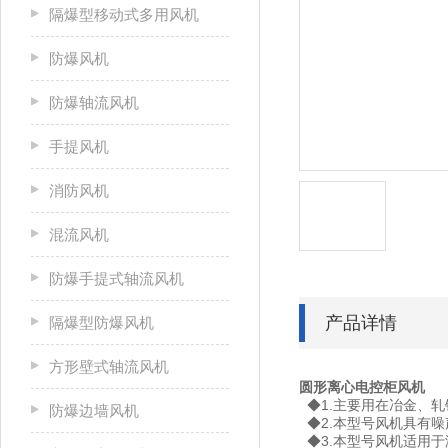
隔爆型移动式多用风机
防爆风机
防爆轴流风机
手提风机
消防风机
混流风机
防爆手提式轴流风机
产品详情
隔爆型防爆风机
方形壁式轴流风机
圆形离心电控柜风机
◆1.主要用在冶金、
防爆边墙风机
◆2.本型号风机具有
◆3.本型号风机适用于海