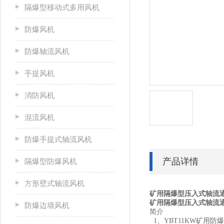
隔爆型移动式多用风机
防爆风机
防爆轴流风机
手提风机
消防风机
混流风机
防爆手提式轴流风机
产品详情
隔爆型防爆风机
方形壁式轴流风机
矿用隔爆型压入式轴流
矿用隔爆型压入式轴流
防爆边墙风机
简介
1、YBT11KW矿用