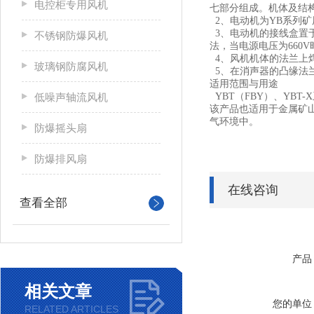
电控柜专用风机
七部分组成。机体及结
2、电动机为YB系列矿
3、电动机的接线盒置
不锈钢防爆风机
法，当电源电压为660
4、风机机体的法兰上
玻璃钢防腐风机
5、在消声器的凸缘法
适用范围与用途
低噪声轴流风机
YBT（FBY）、YB
该产品也适用于金属矿山
气环境中。
防爆摇头扇
防爆排风扇
在线咨询
查看全部
产品
相关文章
您的单位
RELATED ARTICLES