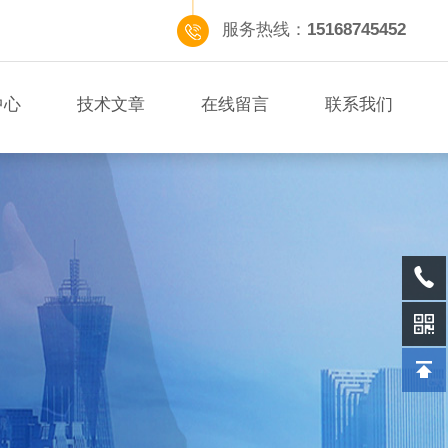
服务热线：
15168745452
中心
技术文章
在线留言
联系我们