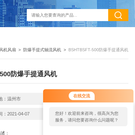
风机风扇
>
防爆手提式轴流风机
>
BSHTBSFT-500防爆手提通风机
T-500防爆手提通风机
在线交流
地：温州市
厂商性质：生产厂家
您好！欢迎前来咨询，很高兴为您
2021-04-07
浏览次数：3363
服务，请问您要咨询什么问题呢？
描述：