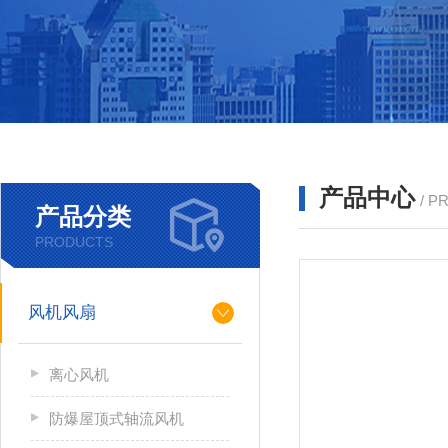
产品中心
/ P
产品分类
PRODUCTS
风机风扇
离心风机
防爆屋顶式轴流风机