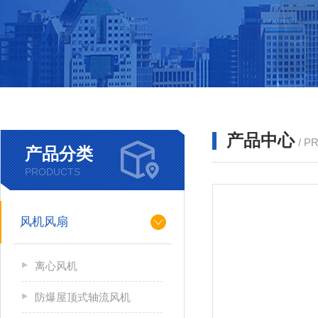
产品中心
/ P
产品分类
PRODUCTS
风机风扇
离心风机
防爆屋顶式轴流风机