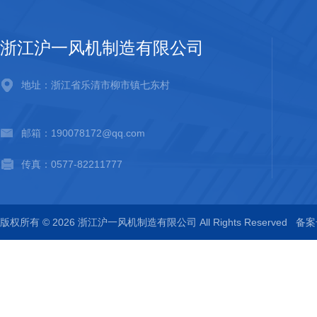
浙江沪一风机制造有限公司
地址：浙江省乐清市柳市镇七东村
邮箱：190078172@qq.com
传真：0577-82211777
版权所有 © 2026 浙江沪一风机制造有限公司 All Rights Reserved
备案号