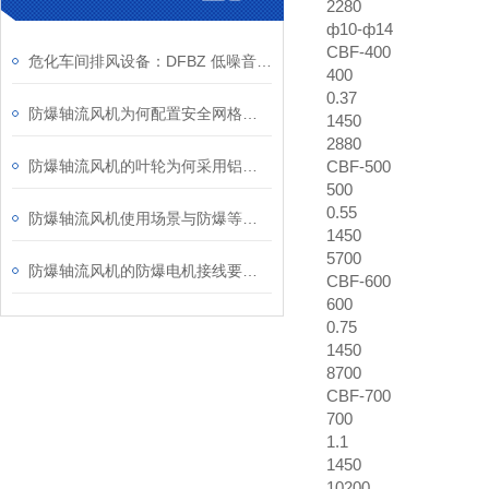
2280
ф10-ф14
CBF-400
危化车间排风设备：DFBZ 低噪音防爆轴流风机
400
0.37
防爆轴流风机为何配置安全网格或护罩？
1450
2880
防爆轴流风机的叶轮为何采用铝合金材质？
CBF-500
500
0.55
防爆轴流风机使用场景与防爆等级、安装维护要点
1450
5700
防爆轴流风机的防爆电机接线要求知多少？
CBF-600
600
0.75
1450
8700
CBF-700
700
1.1
1450
10200