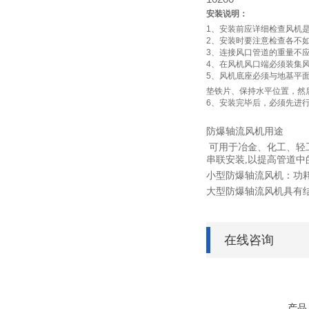
安装说明：
1、安装前应详细检查风机
2、安装时要注意检查各不
3、连接风口管道的重量不
4、在风机风口端必须装集
5、风机底座必须与地基平
垫铁片、保持水平位置，然
6、安装完毕后，必须先进
防爆轴流风机用途
可用于冶金、化工、轻
串联安装,以提高管道中
小型防爆轴流风机：功
大型防爆轴流风机具有
在线咨询
产品