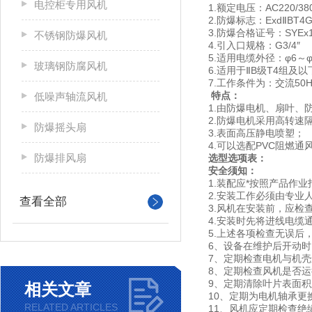
电控柜专用风机
1.额定电压：AC220/380
2.防爆标志：ExdⅡBT4G
3.防爆合格证号：SYEx17
不锈钢防爆风机
4.引入口规格：G3/4″
5.适用电缆外径：φ6～φ
玻璃钢防腐风机
6.适用于ⅡB级T4组
7.工作条件为：交流5
特点：
低噪声轴流风机
1.由防爆电机、扇叶、
2.防爆电机采用高转
防爆摇头扇
3.表面高压静电喷塑；
4.可以选配PVC阻燃
防爆排风扇
选型选项表：
安全须知：
1.装配应*按照产品作
2.安装工作必须由专业
查看全部
3.风机在安装前，应
4.安装时先将进线电
5.上述各项检查无误后
6、设备在维护后开动
7、定期检查电机与机
8、定期检查风机是否
9、定期清除叶片表面
相关文章
10、定期为电机轴承
RELATED ARTICLES
11、风机应定期检查绝