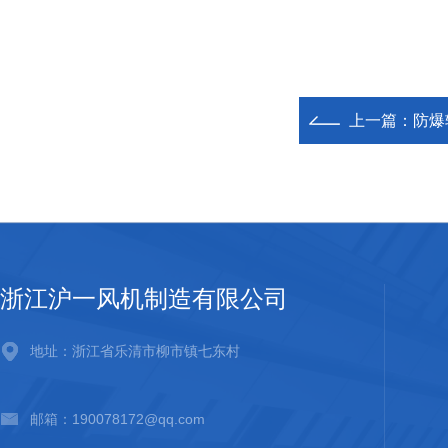
上一篇：
防爆
浙江沪一风机制造有限公司
地址：浙江省乐清市柳市镇七东村
邮箱：190078172@qq.com