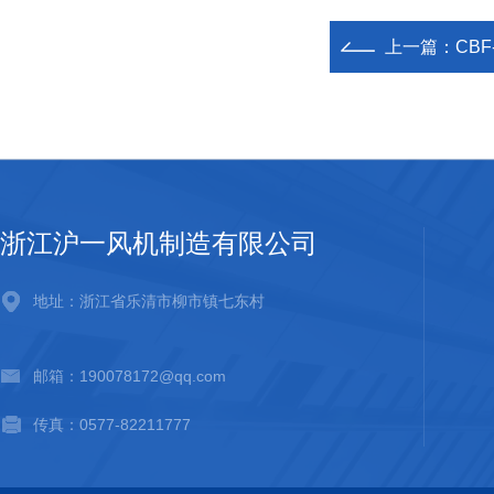
上一篇：
CB
浙江沪一风机制造有限公司
地址：浙江省乐清市柳市镇七东村
邮箱：190078172@qq.com
传真：0577-82211777