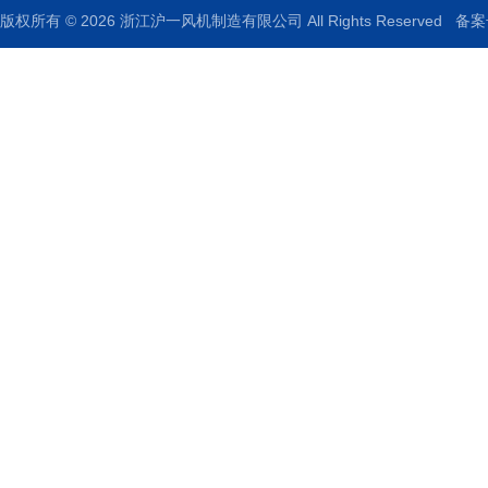
版权所有 © 2026 浙江沪一风机制造有限公司 All Rights Reserved
备案号