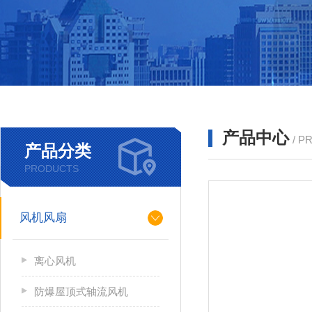
产品中心
/ P
产品分类
PRODUCTS
风机风扇
离心风机
防爆屋顶式轴流风机