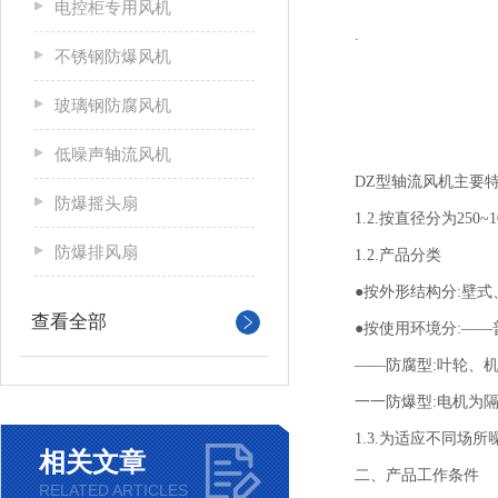
电控柜专用风机
.
不锈钢防爆风机
玻璃钢防腐风机
低噪声轴流风机
DZ型轴流风机主要
防爆摇头扇
1.2.按直径分为250
防爆排风扇
1.2.产品分类
●按外形结构分:壁
查看全部
●按使用环境分:—
——防腐型:叶轮、
一一防爆型:电机为
1.3.为适应不同
相关文章
二、产品工作条件
RELATED ARTICLES