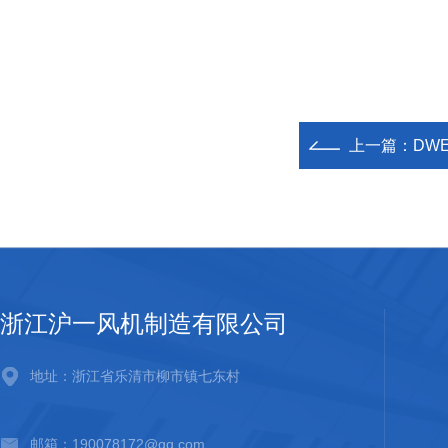
上一篇：
DW
浙江沪一风机制造有限公司
地址：浙江省乐清市柳市镇七东村
邮箱：190078172@qq.com