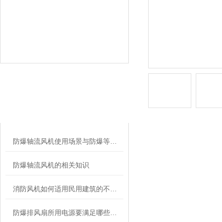
相关文章
RELATED ARTICLES
防爆轴流风机使用场景与防爆等级、安装维护要点
防爆轴流风机的相关知识
消防风机如何适用民用建筑的不同要求？
防爆排风扇所用电源要满足哪些要求？