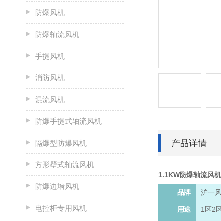
防爆风机
防爆轴流风机
手提风机
消防风机
混流风机
防爆手提式轴流风机
产品详情
隔爆型防爆风机
方形壁式轴流风机
1.1KW防爆轴流风机
防爆边墙风机
品牌
沪一
电控柜专用风机
用途
1区2