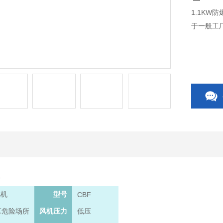
1.1K
于一般工
风机
型号
CBF
区危险场所
风机压力
低压