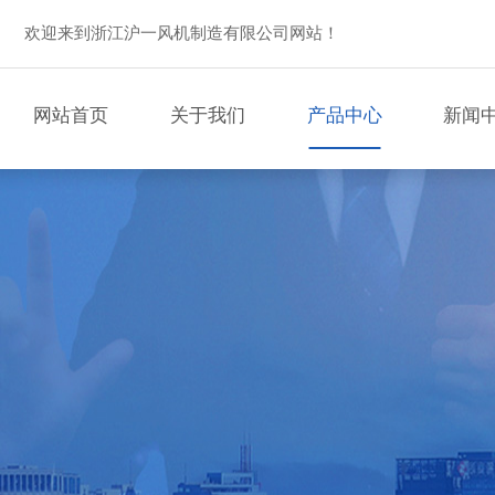
欢迎来到浙江沪一风机制造有限公司网站！
网站首页
关于我们
产品中心
新闻