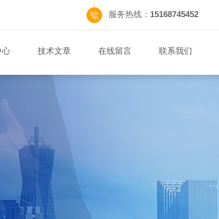
服务热线：
15168745452
中心
技术文章
在线留言
联系我们