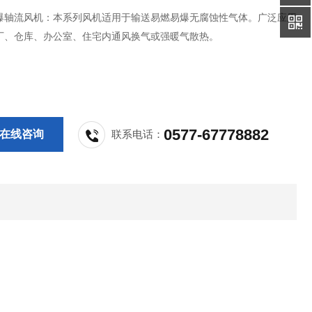
W防爆轴流风机：本系列风机适用于输送易燃易爆无腐蚀性气体。广泛应用
厂、仓库、办公室、住宅内通风换气或强暖气散热。
0577-67778882
在线咨询
联系电话：