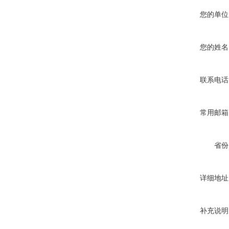
您的单位
您的姓名
联系电话
常用邮箱
省份
详细地址
补充说明