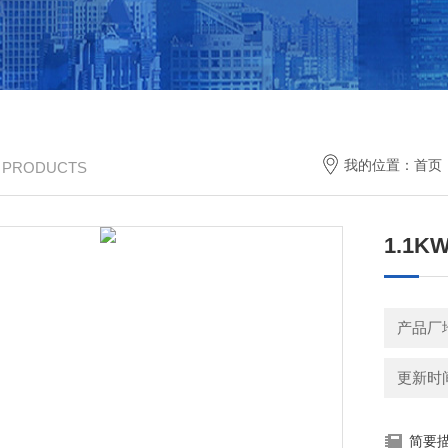
我的位置：
首页
/ PRODUCTS
1.1
产品厂
更新时间：
简要