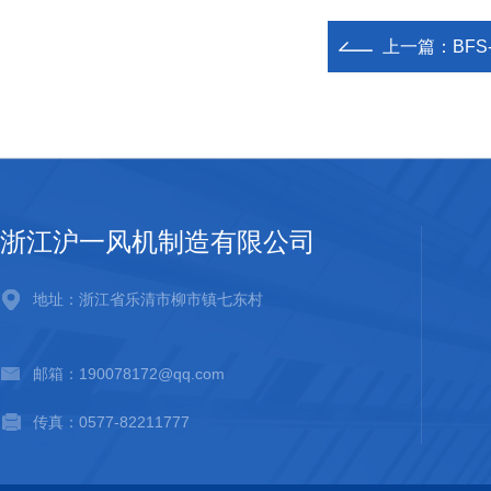
上一篇：
BF
浙江沪一风机制造有限公司
地址：浙江省乐清市柳市镇七东村
邮箱：190078172@qq.com
传真：0577-82211777