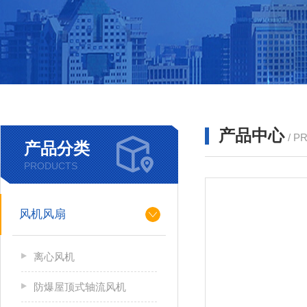
产品中心
/ P
产品分类
PRODUCTS
风机风扇
离心风机
防爆屋顶式轴流风机