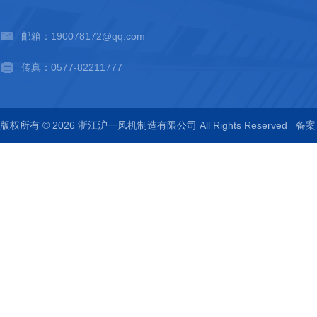
邮箱：190078172@qq.com
传真：0577-82211777
版权所有 © 2026 浙江沪一风机制造有限公司 All Rights Reserved
备案号