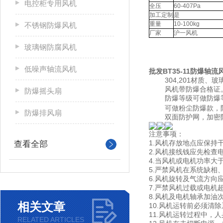
电控柜专用风机
全压
60-407Pa
加工定制
是
重量
10-100kg
不锈钢防爆风机
厂家
沪一风机
玻璃钢防腐风机
低噪声轴流风机
批发BT35-11防爆轴流
304,201材质
风机带防爆合格证
防爆摇头扇
防爆等级可做防爆等级IIC、
可做粉尘防爆款，防爆标志为
防爆排风扇
双面防护网，加密
注意事项：
1.风机存放地点应保持
查看全部
2.风机接线钱应先检查
4.当风机或电机功率大
5.严禁风机在系统缺
6.风机旋转及气流方向
7.严禁风机过载或电机
8.风机及电机轴承加油
相关文章
10.风机运转前必须清
11.风机运转过程中，
RELATED ARTICLES