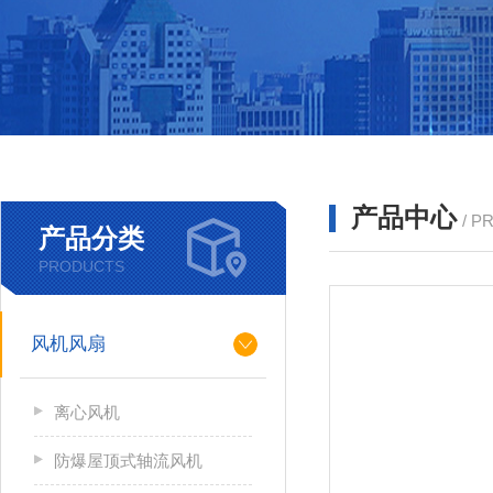
产品中心
/ P
产品分类
PRODUCTS
风机风扇
离心风机
防爆屋顶式轴流风机