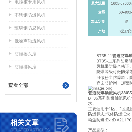
电控柜专用风机
最大流量
1605-67000
全压
60-400
不锈钢防爆风机
加工定制
是
玻璃钢防腐风机
产地
浙江乐
低噪声轴流风机
防爆摇头扇
BT35-11
管道防爆轴
BT35-11系列防爆
风机带防爆合格证
防爆排风扇
防爆等级可做防爆等级IIC、
可做粉尘防爆款，防爆标志为
双面防护网，加密防
查看全部
管道防爆轴流风机380V
BT35系列防爆轴流风机*
求。
主要适用于1区、2区危险
防爆标志:气体防爆:Exd II BT
粉尘防爆:Ex tD A21 IP6
相关文章
RELATED ARTICLES
产品选型：