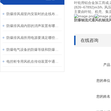
叶轮用铝合金加工而成,以
(826~67892)m3/h,
主要由叶轮、机壳、集
防爆排风扇室内安装时的走线布置解析
防爆轴流式通风机轴流
防爆排风扇内部的消声装置有哪些？
防爆排风扇所用电源要满足哪些要求？
在线咨询
防爆电气设备的防爆等级和防爆形式介绍
电控柜专用风机在传动装置中通风冷却的应用
产品
您的单位
您的姓名