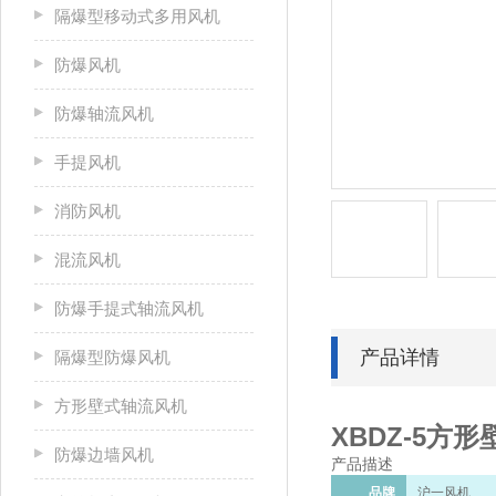
隔爆型移动式多用风机
防爆风机
防爆轴流风机
手提风机
消防风机
混流风机
防爆手提式轴流风机
产品详情
隔爆型防爆风机
方形壁式轴流风机
XBDZ-5方
防爆边墙风机
产品描述
品牌
沪一风机