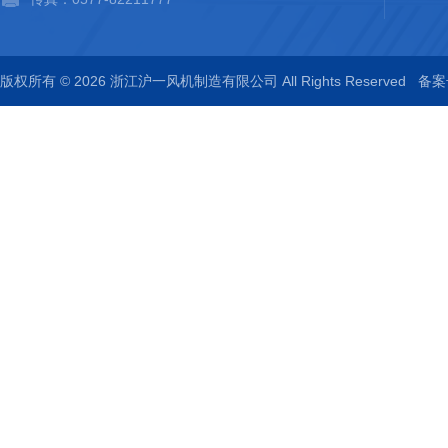
版权所有 © 2026 浙江沪一风机制造有限公司 All Rights Reserved
备案号