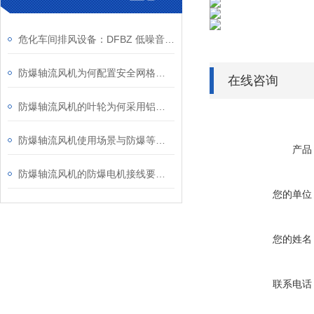
危化车间排风设备：DFBZ 低噪音防爆轴流风机
防爆轴流风机为何配置安全网格或护罩？
在线咨询
防爆轴流风机的叶轮为何采用铝合金材质？
防爆轴流风机使用场景与防爆等级、安装维护要点
产品
防爆轴流风机的防爆电机接线要求知多少？
您的单位
您的姓名
联系电话