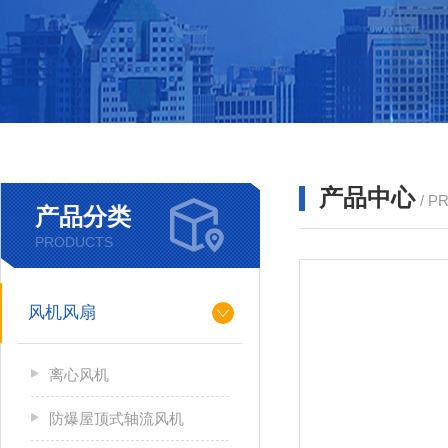
产品中心
/ P
产品分类
PRODUCTS
风机风扇
离心风机
防爆屋顶式轴流风机