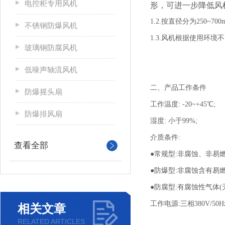
电控柜专用风机
形，可进一步降低风
1.2.按直径分为250~7
不锈钢防爆风机
1.3.风机根据使用环
玻璃钢防腐风机
低噪声轴流风机
二、产品工作条件
防爆摇头扇
工作温度: -20~+45℃;
防爆排风扇
湿度: 小于99%;
介质条件:
查看全部
●常规型:非腐蚀、非易燃、
●防爆型:非腐蚀含有易燃、
●防腐型:有腐蚀性气体(
工作电源:三相380V/5
相关文章
RELATED ARTICLES