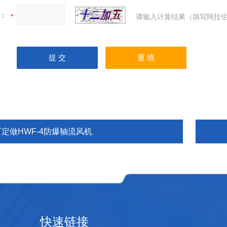
：
请输入计算结果（填写阿拉伯
可定做HWF-4防爆轴流风机
快速链接