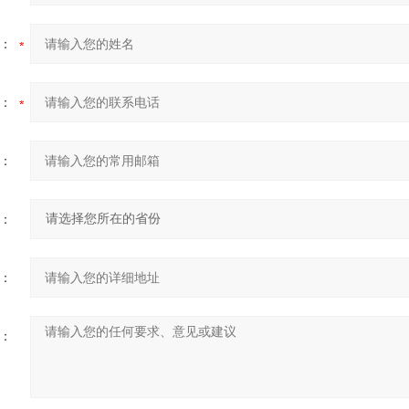
：
：
：
：
：
：