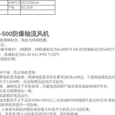
外形尺寸
200-1100mm
产地
浙江乐清
-500防爆轴流风机
材质、玻璃钢材质，电机为纯铜线圈。
证。
C、IIB两种，IIB防爆标志为ExdIIBT4 Gb,IIC防爆标志为ExdIICT
志为Ex tD A21 IP65 T130℃
密防护网。
保持干燥，防止电机受潮。
检查电机是否缺相，绝缘电阻是否符合要求(标准≥1MQ)。3.接线按接线
率大于11KW时，应采取降压起动方式起动。
缺相、漏电情况下开机使用，为避免您的财产损失请安装缺相保护开关。
方向应与铭牌箭头一致。
电机超额定电流运行。
油次数应不少于运转1000小时/次(二次加油时间间隔期不超过60天)9
须清除系统管道内一切杂物。
中，人身体与风机外围应保持最大外形尺寸的至少1.5倍距离。
电源，并使其*停止运转前不得进行安装、维护和检修。