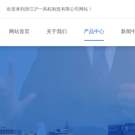
欢迎来到浙江沪一风机制造有限公司网站！
网站首页
关于我们
产品中心
新闻