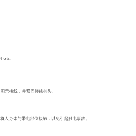
4 Gb。
盒内图示接线，并紧固接线桩头。
.请勿将人身体与带电部位接触，以免引起触电事故。