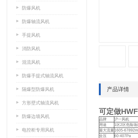
防爆风机
防爆轴流风机
手提风机
消防风机
混流风机
防爆手提式轴流风机
产品详情
隔爆型防爆风机
方形壁式轴流风机
可定做HWF
防爆边墙风机
品牌
沪一风机
用途
1区2区危险场
电控柜专用风机
最大流量
1605-67892m
全压
60-407Pa