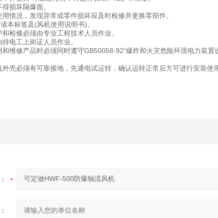
时不得损坏隔爆面。
查使用情况，发现异常或零件损坏应及时检修并更换零部件。
阅读本标签及(风机使用说明书)。
维护和检修必须由专业工程技术人员作业。
须由持电工上岗证人员作业。
用和维修产品时必须同时遵守GB50058-92“爆炸和火灾危险环境电力装
电机外壳必须有可靠接地，先通电试运转，确认运转正常后方可进行安装使
：
：