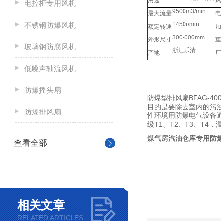
用途
风
电控柜专用风机
9500m3/min
最大流量
电
不锈钢防爆风机
1450r/min
额定转速
加
300-600mm
外形尺寸
重
玻璃钢防腐风机
浙江乐清
产地
厂
低噪声轴流风机
防爆摇头扇
防爆型排风扇BFAG-
目的是要除去室内的污浊
防爆排风扇
性环境用防爆电气设备通用
级T1、T2、T3、T
煤气房汽油仓库专用防
查看全部
相关文章
RELATED ARTICLES