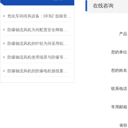
在线咨询
危化车间排风设备：DFBZ 低噪音防爆轴流风机
防爆轴流风机为何配置安全网格或护罩？
产品
防爆轴流风机的叶轮为何采用铝合金材质？
您的单位
防爆轴流风机使用场景与防爆等级、安装维护要点
您的姓名
防爆轴流风机的防爆电机接线要求知多少？
联系电话
常用邮箱
省份