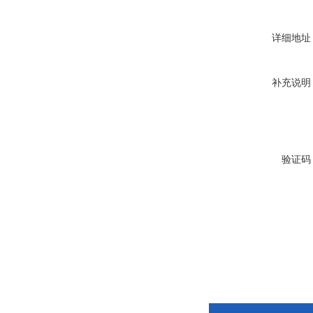
详细地址
补充说明
验证码