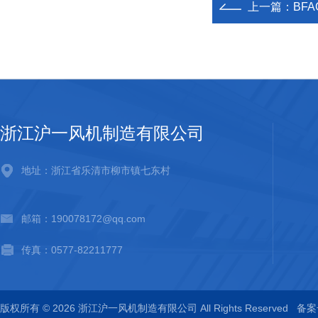
上一篇：
BF
浙江沪一风机制造有限公司
地址：浙江省乐清市柳市镇七东村
邮箱：190078172@qq.com
传真：0577-82211777
版权所有 © 2026 浙江沪一风机制造有限公司 All Rights Reserved
备案号