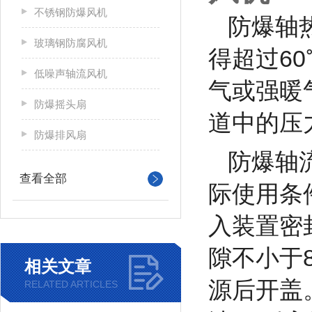
不锈钢防爆风机
防爆轴
玻璃钢防腐风机
得超过6
低噪声轴流风机
气或强暖
防爆摇头扇
道中的压
防爆排风扇
防爆轴
查看全部
际使用条
入装置密
隙不小于
相关文章
源后开盖
RELATED ARTICLES