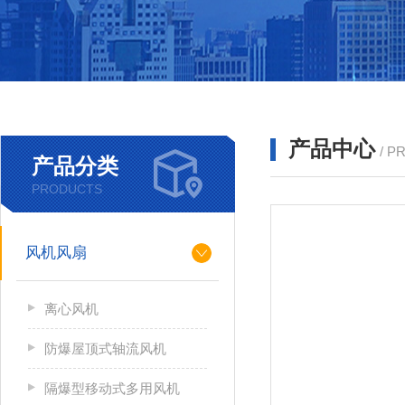
产品中心
/ P
产品分类
PRODUCTS
风机风扇
离心风机
防爆屋顶式轴流风机
隔爆型移动式多用风机