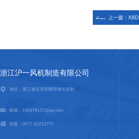
上一篇：
XB
浙江沪一风机制造有限公司
地址：浙江省乐清市柳市镇七东村
邮箱：190078172@qq.com
传真：0577-82211777