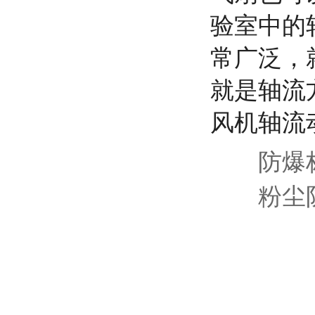
验室中的
常广泛，
就是轴流
风机轴流
防爆标志：气
粉尘防爆：E