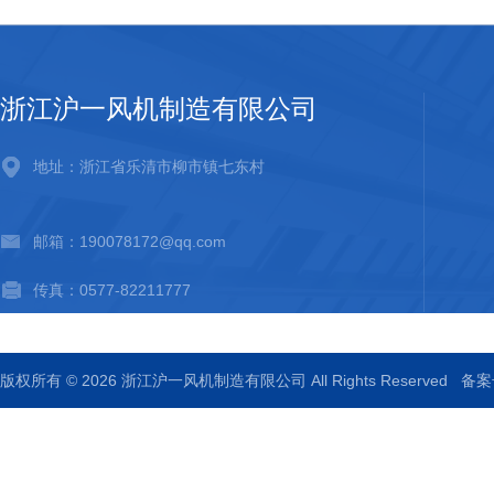
浙江沪一风机制造有限公司
地址：浙江省乐清市柳市镇七东村
邮箱：190078172@qq.com
传真：0577-82211777
版权所有 © 2026 浙江沪一风机制造有限公司 All Rights Reserved
备案号