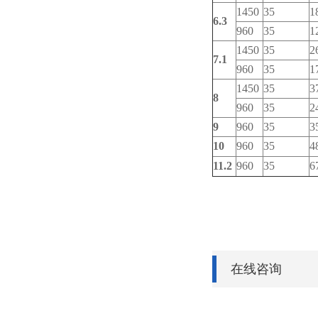
1450
35
1
6.3
960
35
1
1450
35
2
7.1
960
35
1
1450
35
3
8
960
35
2
9
960
35
3
10
960
35
4
11.2
960
35
6
在线咨询