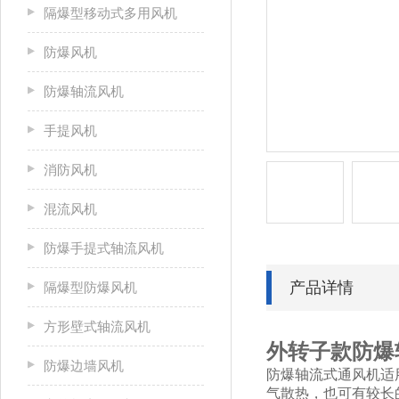
隔爆型移动式多用风机
防爆风机
防爆轴流风机
手提风机
消防风机
混流风机
防爆手提式轴流风机
产品详情
隔爆型防爆风机
方形壁式轴流风机
外转子款防爆
防爆边墙风机
防爆轴流式通风机适
气散热，也可有较长