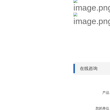
在线咨询
产品
您的单位