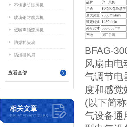
品牌
沪一风机
不锈钢防爆风机
用途
1区2区危险场所
最大流量
9500m3/min
玻璃钢防腐风机
额定转速
1450r/min
外形尺寸
300-600mm
低噪声轴流风机
产地
浙江乐清
防爆摇头扇
BFAG-
防爆排风扇
风扇由电
查看全部
气调节电
度和感觉
(以下简称
相关文章
气设备通用
RELATED ARTICLES