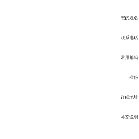
您的姓名
联系电话
常用邮箱
省份
详细地址
补充说明