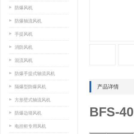
防爆风机
防爆轴流风机
手提风机
消防风机
混流风机
防爆手提式轴流风机
产品详情
隔爆型防爆风机
方形壁式轴流风机
BFS-
防爆边墙风机
电控柜专用风机