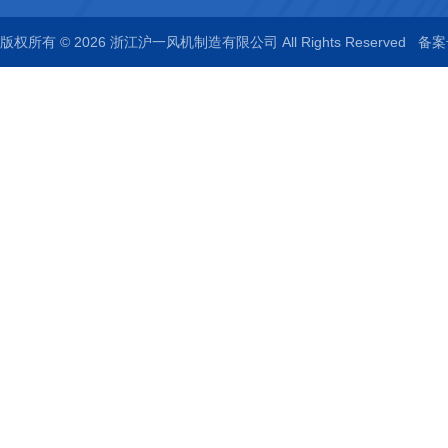
版权所有 © 2026 浙江沪一风机制造有限公司 All Rights Reserved
备案号