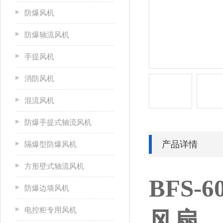
防爆风机
防爆轴流风机
手提风机
消防风机
混流风机
防爆手提式轴流风机
产品详情
隔爆型防爆风机
方形壁式轴流风机
BFS
防爆边墙风机
电控柜专用风机
风扇