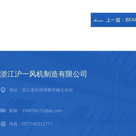
上一篇：
BF
浙江沪一风机制造有限公司
地址：浙江省乐清市柳市镇七东村
邮箱：190078172@qq.com
传真：0577-82211777