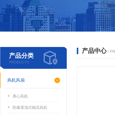
产品中心
/ P
产品分类
PRODUCTS
风机风扇
离心风机
防爆屋顶式轴流风机