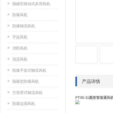
隔爆型移动式多用风机
防爆风机
防爆轴流风机
手提风机
消防风机
混流风机
防爆手提式轴流风机
产品详情
隔爆型防爆风机
方形壁式轴流风机
FT35-11圆形管道通
防爆边墙风机