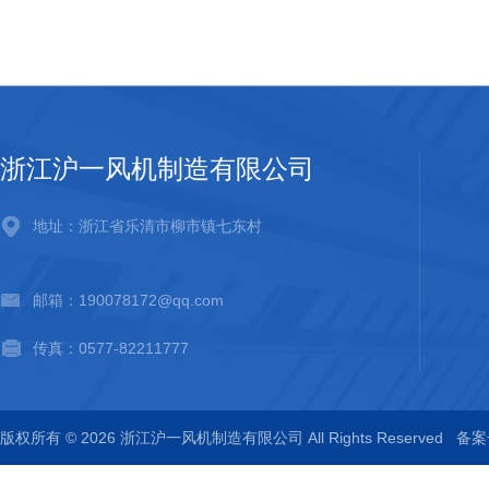
浙江沪一风机制造有限公司
地址：浙江省乐清市柳市镇七东村
邮箱：190078172@qq.com
传真：0577-82211777
版权所有 © 2026 浙江沪一风机制造有限公司 All Rights Reserved
备案号