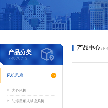
产品中心
/ P
产品分类
PRODUCTS
风机风扇
离心风机
防爆屋顶式轴流风机