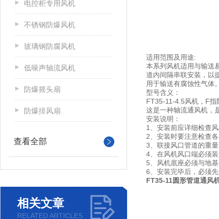
电控柜专用风机
不锈钢防爆风机
玻璃钢防腐风机
适用范围及用途:
本系列风机适用与输送
低噪声轴流风机
道内间隔串联安装，以提
用于输送有腐蚀性气体。
防爆摇头扇
型号含义：
FT35-11-4.5风
这是一种轴流通风机，是
防爆排风扇
安装说明：
1、安装前应详细检查
2、安装时要注意检查
查看全部
3、联接风口管道的重
4、在风机风口端必须
5、风机底座必须与地
6、安装完毕后，必须
FT35-11圆形管道通
相关文章
RELATED ARTICLES