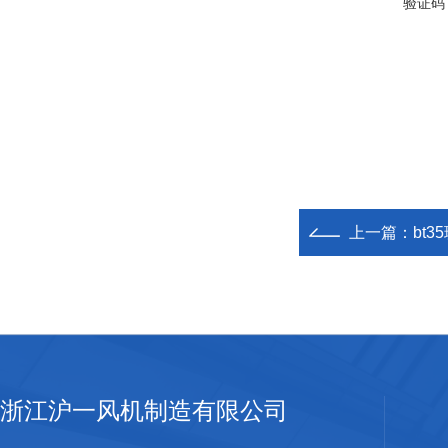
验证码
上一篇：
bt
浙江沪一风机制造有限公司