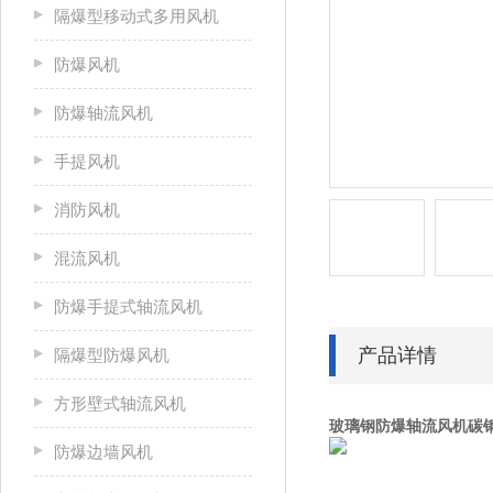
隔爆型移动式多用风机
防爆风机
防爆轴流风机
手提风机
消防风机
混流风机
防爆手提式轴流风机
产品详情
隔爆型防爆风机
方形壁式轴流风机
玻璃钢防爆轴流风机碳
防爆边墙风机