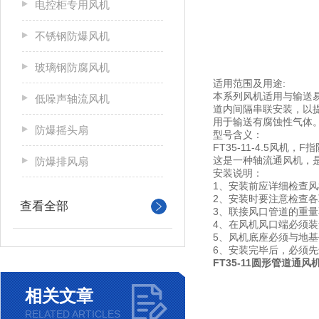
电控柜专用风机
不锈钢防爆风机
玻璃钢防腐风机
适用范围及用途:
本系列风机适用与输送
低噪声轴流风机
道内间隔串联安装，以提
用于输送有腐蚀性气体。
防爆摇头扇
型号含义：
FT35-11-4.5风
这是一种轴流通风机，是
防爆排风扇
安装说明：
1、安装前应详细检查
2、安装时要注意检查
查看全部
3、联接风口管道的重
4、在风机风口端必须
5、风机底座必须与地
6、安装完毕后，必须
FT35-11圆形管道通
相关文章
RELATED ARTICLES