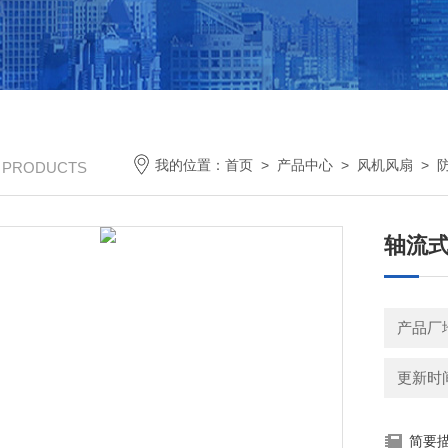
我的位置：
首页
>
产品中心
>
风机风扇
>
/ PRODUCTS
轴流式
产品厂
更新时间：
简要