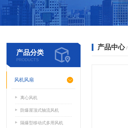
产品中心
产品分类
PRODUCTS
风机风扇
离心风机
防爆屋顶式轴流风机
隔爆型移动式多用风机