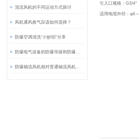
引入口规格：G3/4″
混流风机的不同运动方式探讨
适用电缆外径：φ6～
风机通风换气应该如何选择？
防爆空调清洗“小妙招”分享
防爆电气设备的防爆等级和防爆形式介绍
防爆轴流风机相对普通轴流风机有啥优势