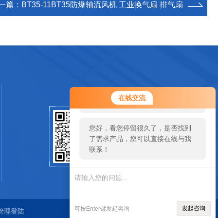
一篇：
BT35-11BT35防爆轴流风机 工业换气扇 排气扇
您好！欢迎前来咨询，很高兴为您
在线交流
服务，请问您要咨询什么问题呢？
您好，看您停留很久了，是否找到
扫码加微信
了需求产品，您可以直接在线与我
联系！
SCAN
发起咨询
可按Enter键发起咨询
管理登陆