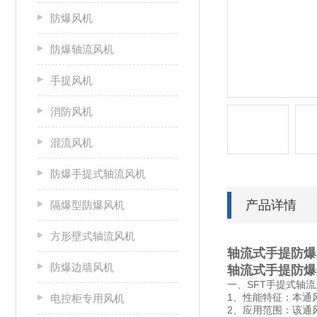
防爆风机
防爆轴流风机
手提风机
消防风机
混流风机
防爆手提式轴流风机
产品详情
隔爆型防爆风机
方形壁式轴流风机
轴流式手提防爆风
防爆边墙风机
轴流式手提防爆风
一、SFT手提式轴
1、性能特征：本通
电控柜专用风机
2、应用范围：该通