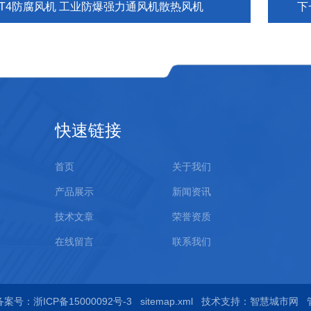
BT4防腐风机 工业防爆强力通风机散热风机
下
快速链接
首页
关于我们
产品展示
新闻资讯
技术文章
荣誉资质
在线留言
联系我们
备案号：浙ICP备15000092号-3
sitemap.xml
技术支持：
智慧城市网