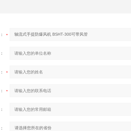
：
：
：
：
：
：