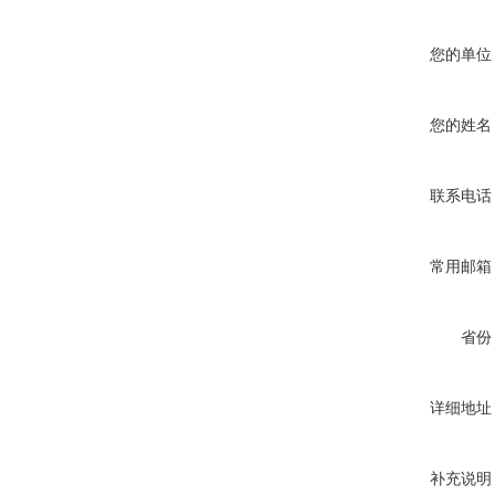
您的单位
您的姓名
联系电话
常用邮箱
省份
详细地址
补充说明