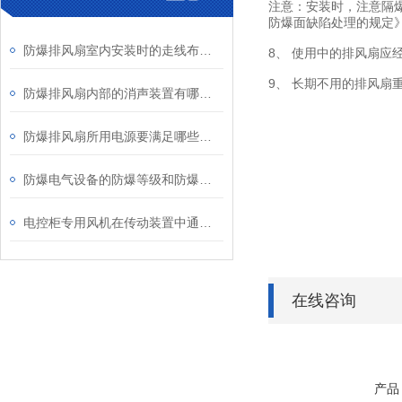
注意：安装时，注意隔
防爆面缺陷处理的规定
防爆排风扇室内安装时的走线布置解析
8、 使用中的排风扇应
9、 长期不用的排风
防爆排风扇内部的消声装置有哪些？
防爆排风扇所用电源要满足哪些要求？
防爆电气设备的防爆等级和防爆形式介绍
电控柜专用风机在传动装置中通风冷却的应用
在线咨询
产品