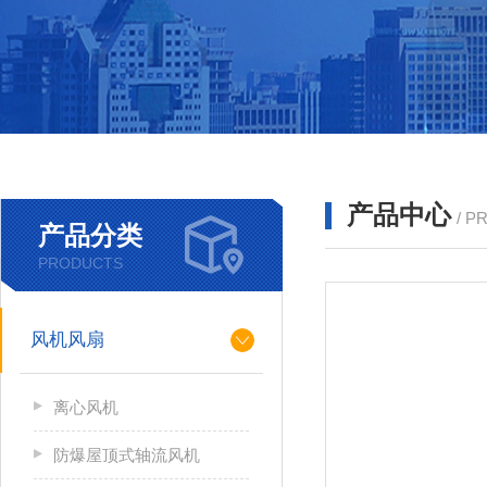
产品中心
/ P
产品分类
PRODUCTS
风机风扇
离心风机
防爆屋顶式轴流风机