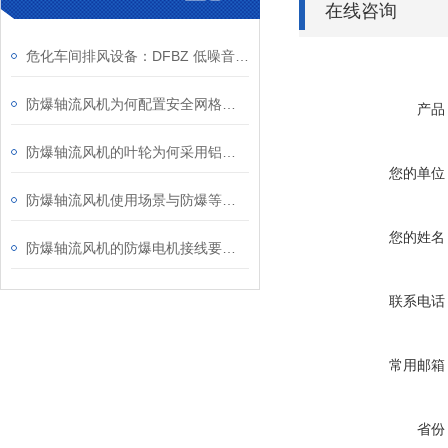
在线咨询
危化车间排风设备：DFBZ 低噪音防爆轴流风机
防爆轴流风机为何配置安全网格或护罩？
产品
防爆轴流风机的叶轮为何采用铝合金材质？
您的单位
防爆轴流风机使用场景与防爆等级、安装维护要点
您的姓名
防爆轴流风机的防爆电机接线要求知多少？
联系电话
常用邮箱
省份