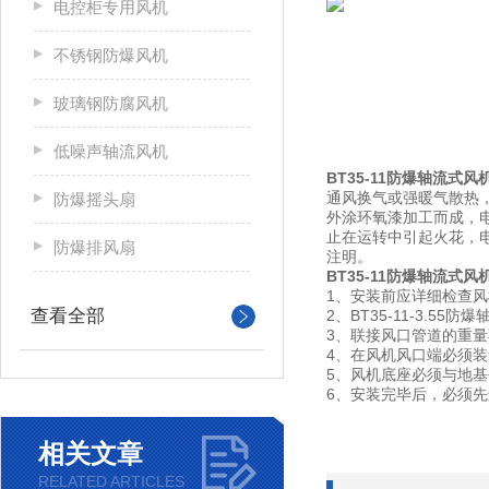
电控柜专用风机
不锈钢防爆风机
玻璃钢防腐风机
低噪声轴流风机
BT35-11防爆轴流式风机B
通风换气或强暖气散热，
防爆摇头扇
外涂环氧漆加工而成，电
止在运转中引起火花，电机
防爆排风扇
注明。
BT35-11防爆轴流式风机
1、安装前应详细检查
查看全部
2、BT35-11-3.
3、联接风口管道的重
4、在风机风口端必须
5、风机底座必须与地
6、安装完毕后，必须
相关文章
RELATED ARTICLES