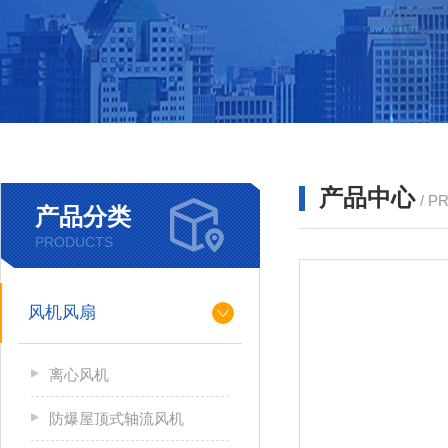
产品中心
/ P
产品分类
PRODUCTS
风机风扇
离心风机
防爆屋顶式轴流风机