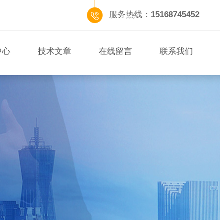
服务热线：
15168745452
中心
技术文章
在线留言
联系我们