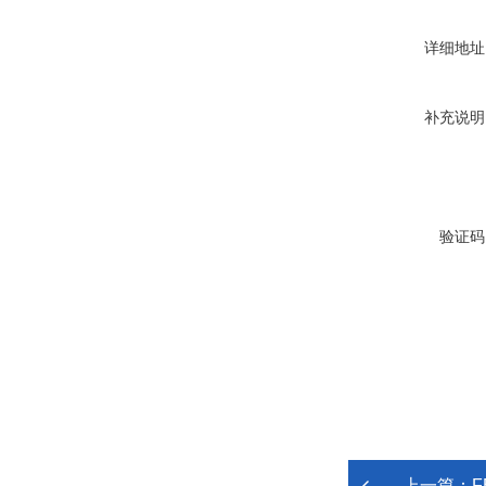
详细地址
补充说明
验证码
上一篇：
F