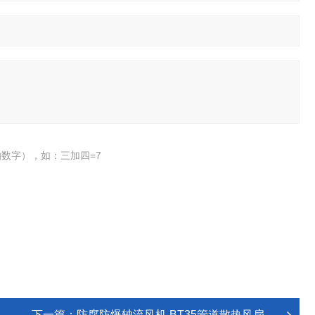
数字），如：三加四=7
下一篇：
防腐防爆轴流风机 BT35管道散热风扇