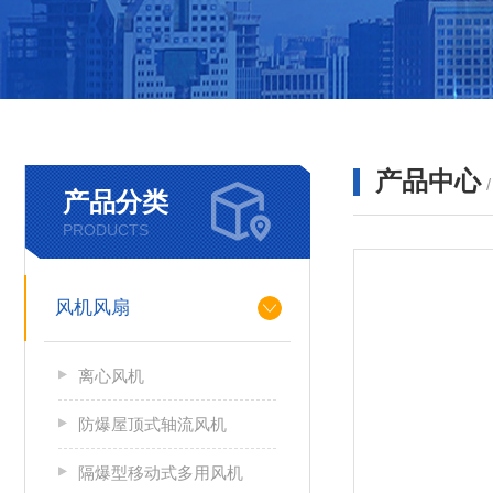
产品中心
产品分类
PRODUCTS
风机风扇
离心风机
防爆屋顶式轴流风机
隔爆型移动式多用风机