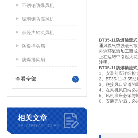
不锈钢防爆风机
玻璃钢防腐风机
低噪声轴流风机
BT35-11防爆轴流式风
通风换气或强暖气散
防爆摇头扇
外涂环氧漆加工而成
止在运转中引起火花，
防爆排风扇
注明。
BT35-11防爆轴流式
1、安装前应详细检
查看全部
2、BT35-11-
3、联接风口管道的
4、在风机风口端必
5、风机底座必须与
6、安装完毕后，必
相关文章
RELATED ARTICLES