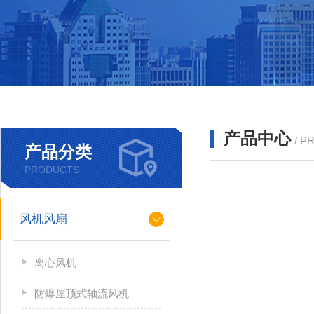
产品中心
/ P
产品分类
PRODUCTS
风机风扇
离心风机
防爆屋顶式轴流风机