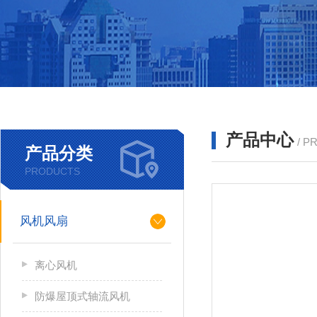
产品中心
/ P
产品分类
PRODUCTS
风机风扇
离心风机
防爆屋顶式轴流风机