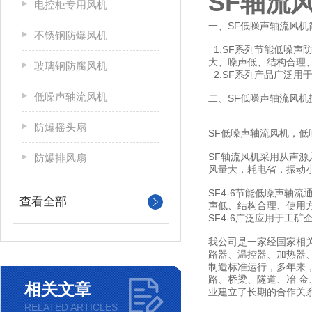
SF轴流
电控柜专用风机
一、SF低噪声轴流风机
不锈钢防爆风机
1.SF系列节能低噪
大、噪声低、结构合理
玻璃钢防腐风机
2.SF系列产品广泛
低噪声轴流风机
二、SF低噪声轴流风机
防爆摇头扇
SF低噪声轴流风机，
SF轴流风机采用从声
防爆排风扇
风量大，耗电省，振动
SF4-6节能低噪声
查看全部
声低、结构合理、使用
SF4-6广泛应用于工
我公司是一家经国家相
路器、温控器、加热器、
制造标准运行，多年来
路、桥梁、隧道、冶 
相关文章
业建立了长期的合作关
RELATED ARTICLES